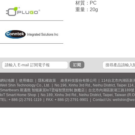
材質：PC
重量：20g
網站地圖
|
使用條款
|
隱私權政策
維熹科技股份有限公司 | 114台北市內湖區新湖
Well Shin Technology Co., Ltd. | No.196, Xinhu 3rd Rd., Neihu District, Taipei 11
Smartbears 斯邁熊 智能家居IoT雲端智慧控制 旗艦店 | 台北市內湖區新湖三路189號 / 
IoT Smart Home Shop | No.189, Xinhu 3rd Rd., Neihu District, Taipei, Taiwan (R.
TEL: + 886 (2) 2791-1119 | FAX: + 886 (2) 2791-9901 | Contact Us: wellshin@wel