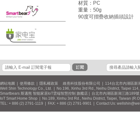
材質：PC
重量：50g
90度可摺疊收納插頭設計
網站地圖
|
使用條款
|
隱私權政策
維熹科技股份有限公司 | 114台北市內湖區新湖
Well Shin Technology Co., Ltd. | No.196, Xinhu 3rd Rd., Neihu District, Taipei 11
Smartbears 斯邁熊 智能家居IoT雲端智慧控制 旗艦店 | 台北市內湖區新湖三路189號 / 
IoT Smart Home Shop | No.189, Xinhu 3rd Rd., Neihu District, Taipei, Taiwan (R.
TEL: + 886 (2) 2791-1119 | FAX: + 886 (2) 2791-9901 | Contact Us: wellshin@wel