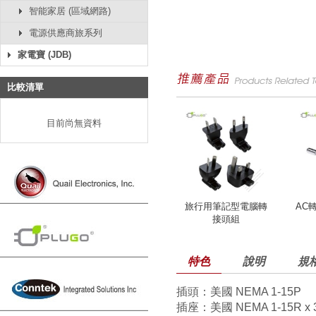
智能家居 (區域網路)
電源供應商旅系列
家電寶 (JDB)
比較清單
目前尚無資料
旅行用筆記型電腦轉
AC
接頭組
特色
說明
規
插頭：美國 NEMA 1-15P
插座：美國 NEMA 1-15R x 