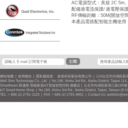
AC電源型式：美規 2C 5m、
配備過電流保護/ 過電壓保護
RF傳輸距離：50M(開放空間
本產品需搭配智能主機使用
網站地圖
|
使用條款
|
隱私權政策
維熹科技股份有限公司 | 114台北市內湖區新湖
Well Shin Technology Co., Ltd. | No.196, Xinhu 3rd Rd., Neihu District, Taipei 11
Smartbears 斯邁熊 智能家居IoT雲端智慧控制 旗艦店 | 台北市內湖區新湖三路189號 / 
IoT Smart Home Shop | No.189, Xinhu 3rd Rd., Neihu District, Taipei, Taiwan (R.
TEL: + 886 (2) 2791-1119 | FAX: + 886 (2) 2791-9901 | Contact Us: wellshin@wel