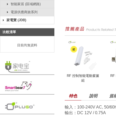
智能家居 (區域網路)
電源供應商旅系列
家電寶 (JDB)
比較清單
目前尚無資料
RF 控制智能電動窗簾
R
組
特色
說明
規
輸入：100-240V AC, 50/60
輸出：DC 12V / 0.75A