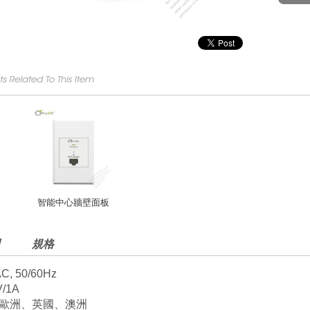
智能中心牆壁面板
規格
C, 50/60Hz
V/1A
、歐洲、英國、澳洲