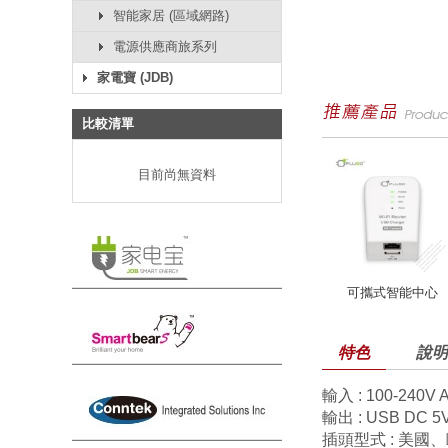
智能家居 (區域網路)
電源供應商旅系列
家電寶 (JDB)
比較清單
目前尚無資料
可攜式智能中心
特色
說明
輸入 : 100-240V A
輸出 : USB DC 5
插頭型式 : 美國