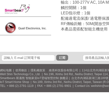
輸出：100-277V AC, 10A MA
觸控開關：1個
LED指示燈：1個
配備過電流保護/ 過電壓保護
RF傳輸距離：50M(開放空間
本產品需搭配智能主機使用
網站地圖
|
使用條款
|
隱私權政策
維熹科技股份有限公司 | 114台北市內湖區新湖
Well Shin Technology Co., Ltd. | No.196, Xinhu 3rd Rd., Neihu District, Taipei 11
Smartbears 斯邁熊 智能家居IoT雲端智慧控制 旗艦店 | 台北市內湖區新湖三路189號 / 
IoT Smart Home Shop | No.189, Xinhu 3rd Rd., Neihu District, Taipei, Taiwan (R.
TEL: + 886 (2) 2791-1119 | FAX: + 886 (2) 2791-9901 | Contact Us: wellshin@wel