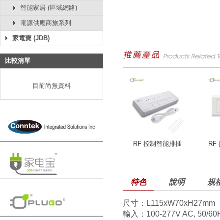
智能家居 (區域網路)
電源供應商旅系列
家電寶 (JDB)
比較清單
目前尚無資料
RF 控制智能排插
RF
特色
說明
規
尺寸：L115xW70xH27mm
輸入：100-277V AC, 50/60