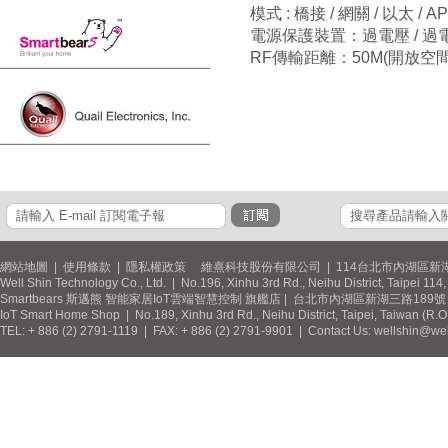
模式 : 橋接 / 網關 / 以太 / A
電源保護裝置：過電壓 / 過電流
RF傳輸距離：50M(開放空間
網站地圖
|
使用條款
|
隱私權政策
維熹科技股份有限公司 | 114台北市內湖區新湖
Well Shin Technology Co., Ltd. | No.196, Xinhu 3rd Rd., Neihu District, Taipei 11
Smartbears 斯邁熊 智能家居IoT雲端智慧控制 旗艦店 | 台北市內湖區新湖三路189號 / 
IoT Smart Home Shop | No.189, Xinhu 3rd Rd., Neihu District, Taipei, Taiwan (R.
TEL: + 886 (2) 2791-1119 | FAX: + 886 (2) 2791-9901 | Contact Us: wellshin@wel