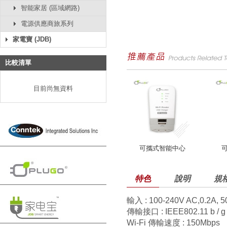
智能家居 (區域網路)
電源供應商旅系列
家電寶 (JDB)
比較清單
目前尚無資料
可攜式智能中心
特色
說明
規
輸入 : 100-240V AC,0.2A, 5
傳輸接口 : IEEE802.11 b / g /
Wi-Fi 傳輸速度 : 150Mbps