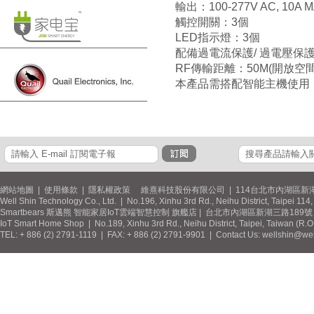
輸出：100-277V AC, 10A MA
觸控開關：3個
LED指示燈：3個
配備過電流保護/ 過電壓保護
RF傳輸距離：50M(開放空間
本產品需搭配智能主機使用
網站地圖
|
使用條款
|
隱私權政策
維熹科技股份有限公司 | 114台北市內湖區新湖
Well Shin Technology Co., Ltd. | No.196, Xinhu 3rd Rd., Neihu District, Taipei 11
Smartbears 斯邁熊 智能家居IoT雲端智慧控制 旗艦店 | 台北市內湖區新湖三路189號 / 
IoT Smart Home Shop | No.189, Xinhu 3rd Rd., Neihu District, Taipei, Taiwan (R.
TEL: + 886 (2) 2791-1119 | FAX: + 886 (2) 2791-9901 | Contact Us: wellshin@wel