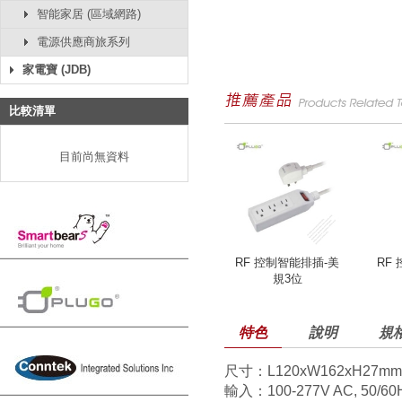
智能家居 (區域網路)
電源供應商旅系列
家電寶 (JDB)
比較清單
目前尚無資料
RF 控制智能排插-美
RF
規3位
特色
說明
規
尺寸：L120xW162xH27mm
輸入：100-277V AC, 50/60