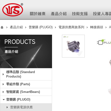
產品介紹
普樂購 (PLUGO)
電源供應商旅系列
轉接插頭
A
標準品類 (Standard
Products)
零組件類 (Parts)
智能家庭 (SmartBears)
普樂購 (PLUGO)
普樂購電源供應