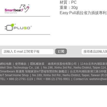
材質：PC
重量：30g
Easy Pull易拉省力插拔專利
網站地圖
|
使用條款
|
隱私權政策
維熹科技股份有限公司 | 114台北市內湖區新湖
Well Shin Technology Co., Ltd. | No.196, Xinhu 3rd Rd., Neihu District, Taipei 11
Smartbears 斯邁熊 智能家居IoT雲端智慧控制 旗艦店 | 台北市內湖區新湖三路189號 / 
IoT Smart Home Shop | No.189, Xinhu 3rd Rd., Neihu District, Taipei, Taiwan (R.
TEL: + 886 (2) 2791-1119 | FAX: + 886 (2) 2791-9901 | Contact Us: wellshin@wel