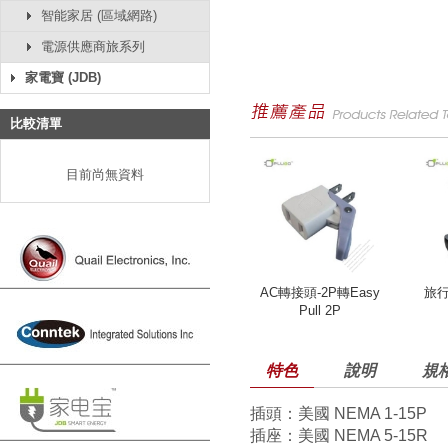
智能家居 (區域網路)
電源供應商旅系列
家電寶 (JDB)
比較清單
目前尚無資料
AC轉接頭-2P轉Easy
旅
Pull 2P
特色
說明
規
插頭：美國 NEMA 1-15P
插座：美國 NEMA 5-15R