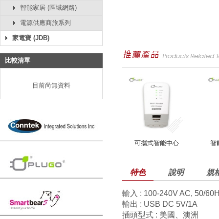
智能家居 (區域網路)
電源供應商旅系列
家電寶 (JDB)
比較清單
目前尚無資料
可攜式智能中心
智
特色
說明
規
輸入 : 100-240V AC, 50/60
輸出 : USB DC 5V/1A
插頭型式 : 美國、澳洲