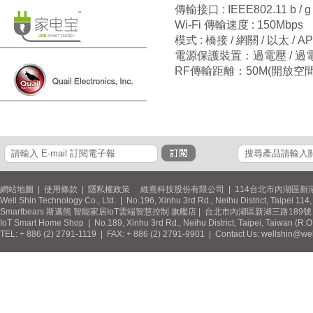
傳輸接口 : IEEE802.11 b / g /
Wi-Fi 傳輸速度 : 150Mbps
模式 : 橋接 / 網關 / 以太 / A
電源保護裝置：過電壓 / 過電流
RF傳輸距離：50M(開放空間
網站地圖
|
使用條款
|
隱私權政策
維熹科技股份有限公司 | 114台北市內湖區新湖
Well Shin Technology Co., Ltd. | No.196, Xinhu 3rd Rd., Neihu District, Taipei 11
Smartbears 斯邁熊 智能家居IoT雲端智慧控制 旗艦店 | 台北市內湖區新湖三路189號 / 
IoT Smart Home Shop | No.189, Xinhu 3rd Rd., Neihu District, Taipei, Taiwan (R.
TEL: + 886 (2) 2791-1119 | FAX: + 886 (2) 2791-9901 | Contact Us: wellshin@wel