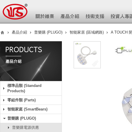
產品介紹
普樂購 (PLUGO)
智能家居 (區域網路)
A TOUCH
標準品類 (Standard
Products)
零組件類 (Parts)
智能家庭 (SmartBears)
普樂購 (PLUGO)
普樂購電源供應