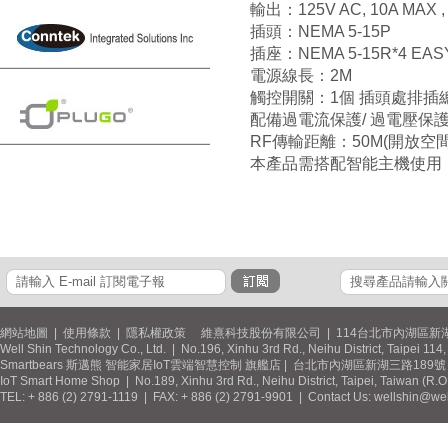
輸出：125V AC, 10A MAX , 
插頭：NEMA 5-15P
插座：NEMA 5-15R*4 EAS
電源線長：2M
觸控開關：1個 插頭處排插
配備過電流保護/ 過電壓保護
RF傳輸距離：50M(開放空間
本產品需搭配智能主機使用
網站地圖
|
使用條款
|
隱私權政策
維熹科技股份有限公司 | 114台北市內湖區新湖
Well Shin Technology Co., Ltd. | No.196, Xinhu 3rd Rd., Neihu District, Taipei 11
Smartbears 斯邁熊 智能家居IoT雲端智慧控制 旗艦店 | 台北市內湖區新湖三路189號 / 
IoT Smart Home Shop | No.189, Xinhu 3rd Rd., Neihu District, Taipei, Taiwan (R.
TEL: + 886 (2) 2791-1119 | FAX: + 886 (2) 2791-9901 | Contact Us: wellshin@wel