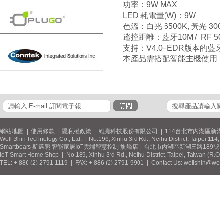
功率：9W MAX
LED 耗電量(W)：9W
色溫：白光 6500K, 黃光 30
遙控距離：藍牙10M / RF 
支持：V4.0+EDR版本的藍
本產品需搭配智能主機使用
網站地圖
|
使用條款
|
隱私權政策
維熹科技股份有限公司 | 114台北市內湖區新湖
Well Shin Technology Co., Ltd. | No.196, Xinhu 3rd Rd., Neihu District, Taipei 11
Smartbears 斯邁熊 智能家居IoT雲端智慧控制 旗艦店 | 台北市內湖區新湖三路189號 / 
IoT Smart Home Shop | No.189, Xinhu 3rd Rd., Neihu District, Taipei, Taiwan (R.
TEL: + 886 (2) 2791-1119 | FAX: + 886 (2) 2791-9901 | Contact Us: wellshin@wel