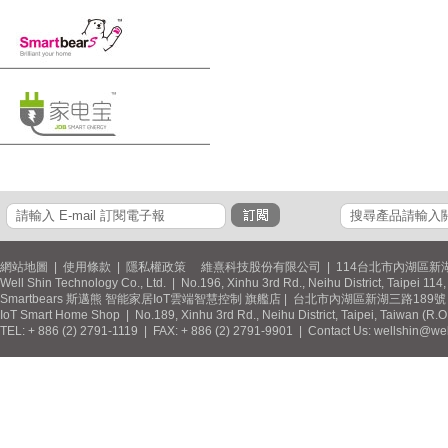
網站地圖
|
使用條款
|
隱私權政策
維熹科技股份有限公司 | 114台北市內湖區新湖
Well Shin Technology Co., Ltd. | No.196, Xinhu 3rd Rd., Neihu District, Taipei 11
Smartbears 斯邁熊 智能家居IoT雲端智慧控制 旗艦店 | 台北市內湖區新湖三路189號 / 
IoT Smart Home Shop | No.189, Xinhu 3rd Rd., Neihu District, Taipei, Taiwan (R.
TEL: + 886 (2) 2791-1119 | FAX: + 886 (2) 2791-9901 | Contact Us: wellshin@wel