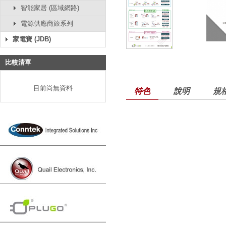
智能家居 (區域網路)
電源供應商旅系列
家電寶 (JDB)
比較清單
目前尚無資料
特色
說明
規