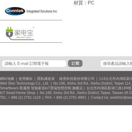
材質：PC
網站地圖
|
使用條款
|
隱私權政策
維熹科技股份有限公司 | 114台北市內湖區新湖
Well Shin Technology Co., Ltd. | No.196, Xinhu 3rd Rd., Neihu District, Taipei 11
Smartbears 斯邁熊 智能家居IoT雲端智慧控制 旗艦店 | 台北市內湖區新湖三路189號 / 
IoT Smart Home Shop | No.189, Xinhu 3rd Rd., Neihu District, Taipei, Taiwan (R.
TEL: + 886 (2) 2791-1119 | FAX: + 886 (2) 2791-9901 | Contact Us: wellshin@wel