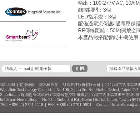
輸出：100-277V AC, 10A MA
觸控開關：3個
LED指示燈：3個
配備過電流保護/ 過電壓保護
RF傳輸距離：50M(開放空間
本產品需搭配智能主機使用
網站地圖
|
使用條款
|
隱私權政策
維熹科技股份有限公司 | 114台北市內湖區新湖
Well Shin Technology Co., Ltd. | No.196, Xinhu 3rd Rd., Neihu District, Taipei 11
Smartbears 斯邁熊 智能家居IoT雲端智慧控制 旗艦店 | 台北市內湖區新湖三路189號 / 
IoT Smart Home Shop | No.189, Xinhu 3rd Rd., Neihu District, Taipei, Taiwan (R.
TEL: + 886 (2) 2791-1119 | FAX: + 886 (2) 2791-9901 | Contact Us: wellshin@wel