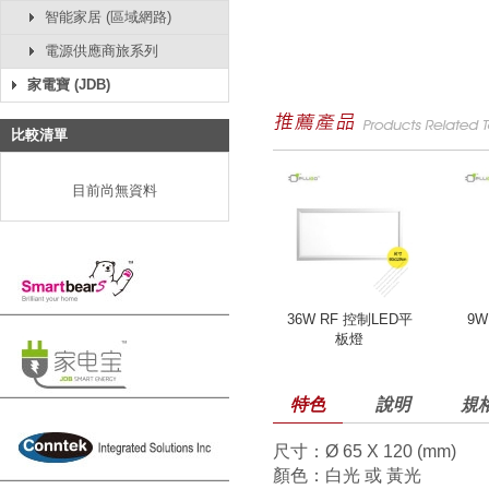
智能家居 (區域網路)
電源供應商旅系列
家電寶 (JDB)
比較清單
目前尚無資料
36W RF 控制LED平
9W
板燈
特色
說明
規
尺寸：Ø 65 X 120 (mm)
顏色：白光 或 黃光