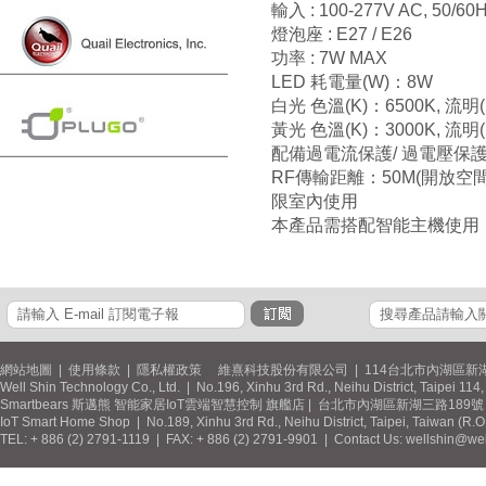
輸入 : 100-277V AC, 50/60
燈泡座 : E27 / E26
功率 : 7W MAX
LED 耗電量(W)：8W
白光 色溫(K)：6500K, 流明(L
黃光 色溫(K)：3000K, 流明(L
配備過電流保護/ 過電壓保護
RF傳輸距離：50M(開放空間
限室內使用
本產品需搭配智能主機使用
網站地圖
|
使用條款
|
隱私權政策
維熹科技股份有限公司 | 114台北市內湖區新湖
Well Shin Technology Co., Ltd. | No.196, Xinhu 3rd Rd., Neihu District, Taipei 11
Smartbears 斯邁熊 智能家居IoT雲端智慧控制 旗艦店 | 台北市內湖區新湖三路189號 / 
IoT Smart Home Shop | No.189, Xinhu 3rd Rd., Neihu District, Taipei, Taiwan (R.
TEL: + 886 (2) 2791-1119 | FAX: + 886 (2) 2791-9901 | Contact Us: wellshin@wel