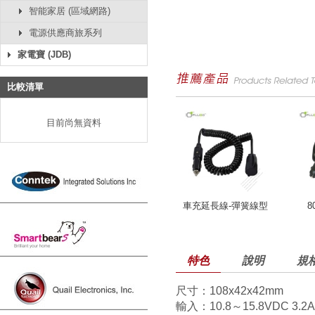
智能家居 (區域網路)
電源供應商旅系列
家電寶 (JDB)
比較清單
目前尚無資料
車充延長線-彈簧線型
8
特色
說明
規
尺寸：108x42x42mm
輸入：10.8～15.8VDC 3.2A