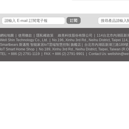
網站地圖
|
使用條款
|
隱私權政策
維熹科技股份有限公司 | 114台北市內湖區新湖
Well Shin Technology Co., Ltd. | No.196, Xinhu 3rd Rd., Neihu District, Taipei 11
Smartbears 斯邁熊 智能家居IoT雲端智慧控制 旗艦店 | 台北市內湖區新湖三路189號 / 
IoT Smart Home Shop | No.189, Xinhu 3rd Rd., Neihu District, Taipei, Taiwan (R.
TEL: + 886 (2) 2791-1119 | FAX: + 886 (2) 2791-9901 | Contact Us: wellshin@wel