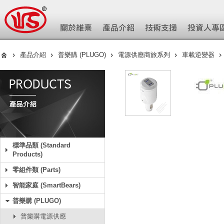
產品介紹
普樂購 (PLUGO)
電源供應商旅系列
車載逆變器
標準品類 (Standard
Products)
零組件類 (Parts)
智能家庭 (SmartBears)
普樂購 (PLUGO)
普樂購電源供應