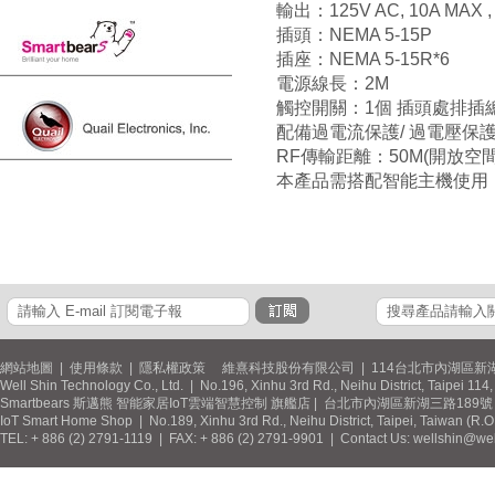
輸出：125V AC, 10A MAX , 
插頭：NEMA 5-15P
插座：NEMA 5-15R*6
電源線長：2M
觸控開關：1個 插頭處排插總
配備過電流保護/ 過電壓保護
RF傳輸距離：50M(開放空間
本產品需搭配智能主機使用
網站地圖
|
使用條款
|
隱私權政策
維熹科技股份有限公司 | 114台北市內湖區新湖
Well Shin Technology Co., Ltd. | No.196, Xinhu 3rd Rd., Neihu District, Taipei 11
Smartbears 斯邁熊 智能家居IoT雲端智慧控制 旗艦店 | 台北市內湖區新湖三路189號 / 
IoT Smart Home Shop | No.189, Xinhu 3rd Rd., Neihu District, Taipei, Taiwan (R.
TEL: + 886 (2) 2791-1119 | FAX: + 886 (2) 2791-9901 | Contact Us: wellshin@wel