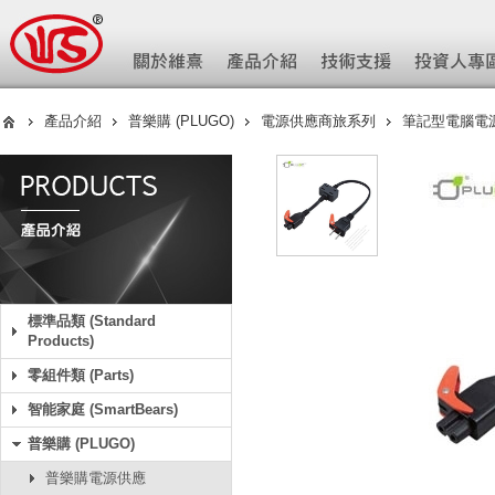
產品介紹
普樂購 (PLUGO)
電源供應商旅系列
筆記型電腦電
標準品類 (Standard
Products)
零組件類 (Parts)
智能家庭 (SmartBears)
普樂購 (PLUGO)
普樂購電源供應