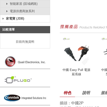
智能家居 (區域網路)
電源供應商旅系列
家電寶 (JDB)
比較清單
目前尚無資料
中國 Easy Pull 電源
中國 
延長線
特色
說明
規
插頭：中國2P