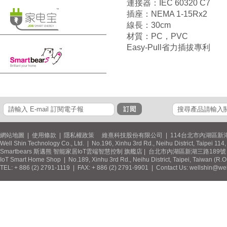
連接器：IEC 60320 C7
插座：NEMA 1-15Rx2
線長：30cm
材質：PC，PVC
Easy-Pull省力插拔專利
網站地圖
|
使用條款
|
隱私權政策
維熹科技股份有限公司 | 114台北市內湖區新湖
Well Shin Technology Co., Ltd. | No.196, Xinhu 3rd Rd., Neihu District, Taipei 11
Smartbears 斯邁熊 智能家居IoT雲端智慧控制 旗艦店 | 台北市內湖區新湖三路189號 / 
IoT Smart Home Shop | No.189, Xinhu 3rd Rd., Neihu District, Taipei, Taiwan (R.
TEL: + 886 (2) 2791-1119 | FAX: + 886 (2) 2791-9901 | Contact Us: wellshin@wel