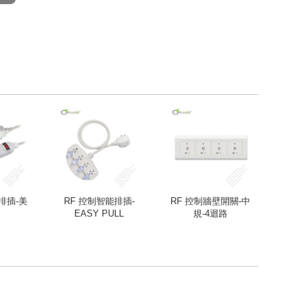
排插-美
RF 控制智能排插-
RF 控制牆壁開關-中
EASY PULL
規-4迴路