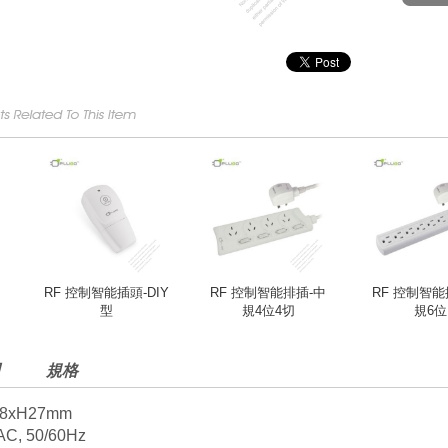
RF 控制智能插頭-DIY
RF 控制智能排插-中
RF 控制智能
型
規4位4切
規6位
規格
8xH27mm
C, 50/60Hz