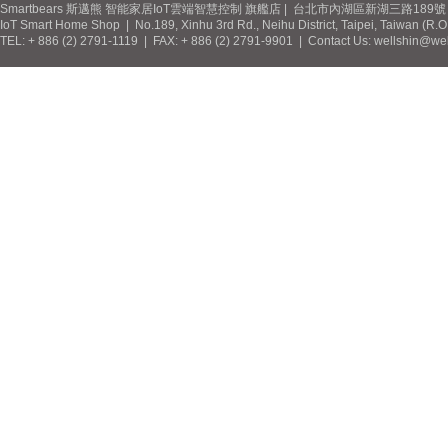
Smartbears 斯邁熊 智能家居IoT雲端智慧控制 旗艦店 | 台北市內湖區新湖三路189號 / 
IoT Smart Home Shop | No.189, Xinhu 3rd Rd., Neihu District, Taipei, Taiwan (R.
TEL: + 886 (2) 2791-1119 | FAX: + 886 (2) 2791-9901 | Contact Us: wellshin@wel