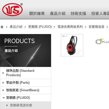
產品介紹
普樂購 (PLUGO)
電源供應商旅系列
音樂撥放器
標準品類 (Standard
Products)
零組件類 (Parts)
智能家庭 (SmartBears)
普樂購 (PLUGO)
普樂購電源供應