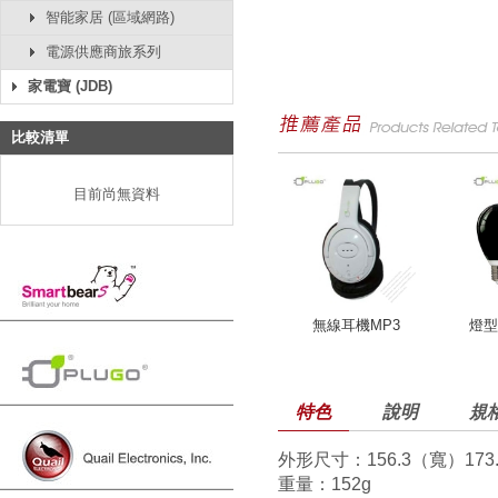
智能家居 (區域網路)
電源供應商旅系列
家電寶 (JDB)
比較清單
目前尚無資料
無線耳機MP3
燈型
特色
說明
規
外形尺寸：156.3（寬）173.9
重量：152g