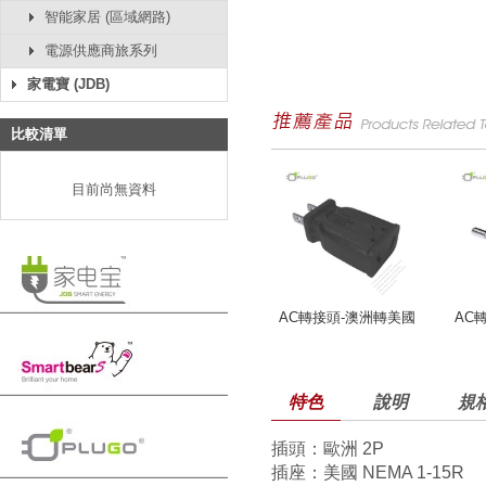
智能家居 (區域網路)
電源供應商旅系列
家電寶 (JDB)
比較清單
目前尚無資料
AC轉接頭-澳洲轉美國
AC
特色
說明
規
插頭：歐洲 2P
插座：美國 NEMA 1-15R