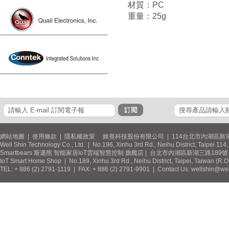
材質：PC
重量：25g
網站地圖
|
使用條款
|
隱私權政策
維熹科技股份有限公司 | 114台北市內湖區新湖
Well Shin Technology Co., Ltd. | No.196, Xinhu 3rd Rd., Neihu District, Taipei 11
Smartbears 斯邁熊 智能家居IoT雲端智慧控制 旗艦店 | 台北市內湖區新湖三路189號 / 
IoT Smart Home Shop | No.189, Xinhu 3rd Rd., Neihu District, Taipei, Taiwan (R.
TEL: + 886 (2) 2791-1119 | FAX: + 886 (2) 2791-9901 | Contact Us: wellshin@wel