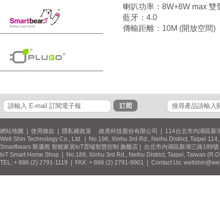
喇叭功率：8W+8W max 
藍牙：4.0
傳輸距離：10M (開放空間)
網站地圖
|
使用條款
|
隱私權政策
維熹科技股份有限公司 | 114台北市內湖區新湖
Well Shin Technology Co., Ltd. | No.196, Xinhu 3rd Rd., Neihu District, Taipei 11
Smartbears 斯邁熊 智能家居IoT雲端智慧控制 旗艦店 | 台北市內湖區新湖三路189號 / 
IoT Smart Home Shop | No.189, Xinhu 3rd Rd., Neihu District, Taipei, Taiwan (R.
TEL: + 886 (2) 2791-1119 | FAX: + 886 (2) 2791-9901 | Contact Us: wellshin@wel