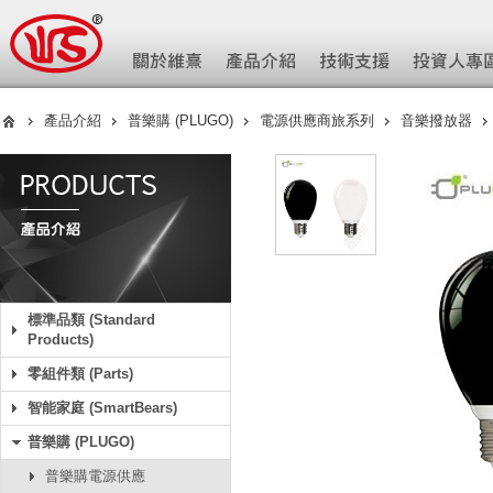
產品介紹
普樂購 (PLUGO)
電源供應商旅系列
音樂撥放器
標準品類 (Standard
Products)
零組件類 (Parts)
智能家庭 (SmartBears)
普樂購 (PLUGO)
普樂購電源供應