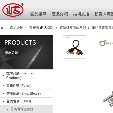
產品介紹
普樂購 (PLUGO)
電源供應商旅系列
筆記型電腦電
標準品類 (Standard
Products)
零組件類 (Parts)
智能家庭 (SmartBears)
普樂購 (PLUGO)
普樂購電源供應