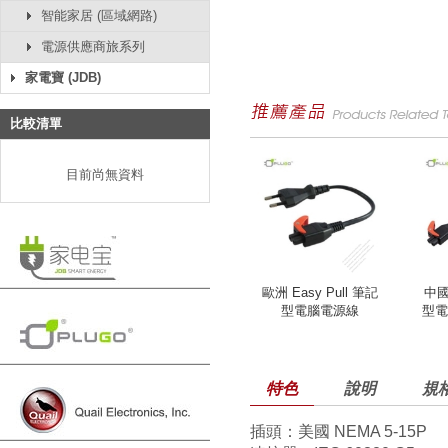
智能家居 (區域網路)
電源供應商旅系列
家電寶 (JDB)
比較清單
目前尚無資料
歐洲 Easy Pull 筆記
中國 
型電腦電源線
型電
特色
說明
規
插頭：美國 NEMA 5-15P