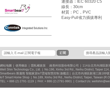
連接器：IEC 60320 C5
線長：30cm
材質：PC，PVC
Easy-Pull省力插拔專利
網站地圖
|
使用條款
|
隱私權政策
維熹科技股份有限公司 | 114台北市內湖區新湖
Well Shin Technology Co., Ltd. | No.196, Xinhu 3rd Rd., Neihu District, Taipei 11
Smartbears 斯邁熊 智能家居IoT雲端智慧控制 旗艦店 | 台北市內湖區新湖三路189號 / 
IoT Smart Home Shop | No.189, Xinhu 3rd Rd., Neihu District, Taipei, Taiwan (R.
TEL: + 886 (2) 2791-1119 | FAX: + 886 (2) 2791-9901 | Contact Us: wellshin@wel