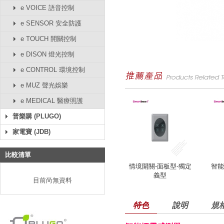
e VOICE 語音控制
e SENSOR 安全防護
e TOUCH 開關控制
e DISON 燈光控制
e CONTROL 環境控制
e MUZ 聲光娛樂
e MEDICAL 醫療照護
普樂購 (PLUGO)
家電寶 (JDB)
比較清單
情境開關-面板型-獨定
智能
義型
目前尚無資料
特色
說明
規