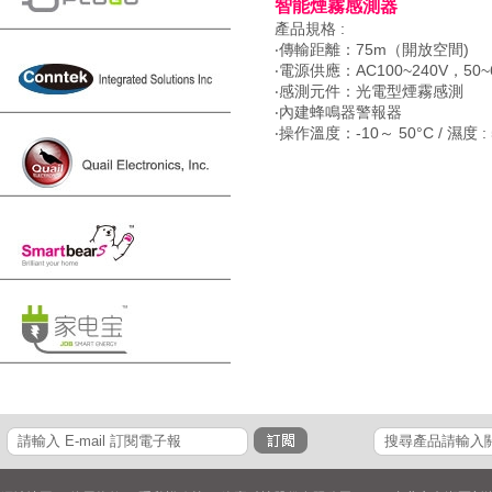
智能煙霧感測器
產品規格 :
‧傳輸距離：75m（開放空間)
‧電源供應：AC100~240V，50~
‧感測元件：光電型煙霧感測
‧內建蜂鳴器警報器
‧操作溫度：-10～ 50°C / 濕度