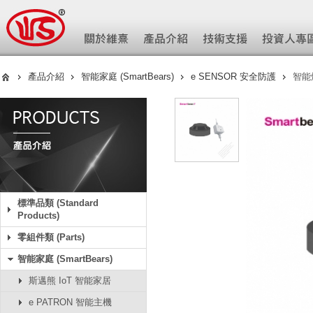
產品介紹
智能家庭 (SmartBears)
e SENSOR 安全防護
智能
標準品類 (Standard
Products)
零組件類 (Parts)
智能家庭 (SmartBears)
斯邁熊 IoT 智能家居
e PATRON 智能主機