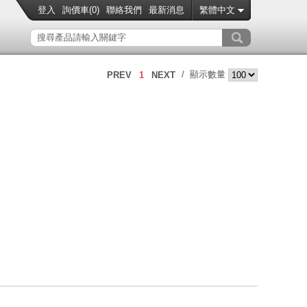
登入
詢價車(
0
)
聯絡我們
最新消息
繁體中文
/ 顯示數量
PREV
1
NEXT