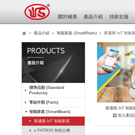
產品介紹
智能家庭 (SmartBears)
斯邁熊 IoT 智能
標準品類 (Standard
Products)
零組件類 (Parts)
斯邁熊 IoT 智
智能家庭 (SmartBears)
加入產品
斯邁熊 IoT 智能家居
e PATRON 智能主機