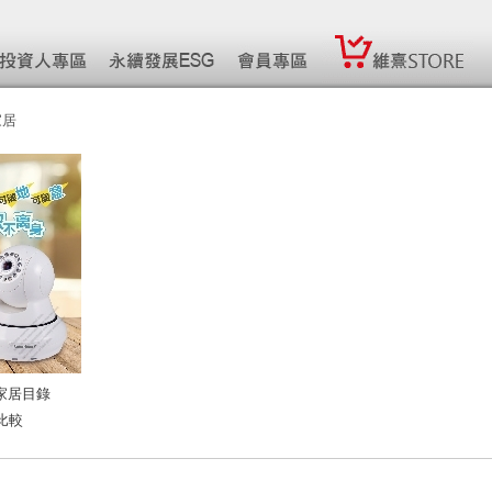
家居
能家居目錄
比較