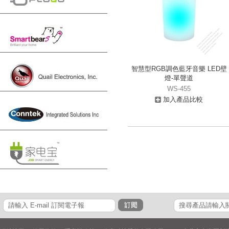
智慧型RGB調色藍牙音樂 LED壁
燈-單聲道
WS-455
加入產品比較