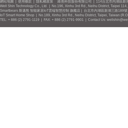
網站地圖
|
使用條款
|
隱私權政策
維熹科技股份有限公司 | 114台北市內湖區新湖
Well Shin Technology Co., Ltd. | No.196, Xinhu 3rd Rd., Neihu District, Taipei 11
Smartbears 斯邁熊 智能家居IoT雲端智慧控制 旗艦店 | 台北市內湖區新湖三路189號 / 
IoT Smart Home Shop | No.189, Xinhu 3rd Rd., Neihu District, Taipei, Taiwan (R.
TEL: + 886 (2) 2791-1119 | FAX: + 886 (2) 2791-9901 | Contact Us: wellshin@wel