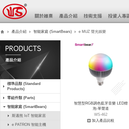
產品介紹
智能家庭 (SmartBears)
e MUZ 聲光娛樂
標準品類 (Standard
Products)
零組件類 (Parts)
智慧型RGB調色藍牙音樂 LED燈
智能家庭 (SmartBears)
泡-單聲道
WS-462
斯邁熊 IoT 智能家居
加入產品比較
e PATRON 智能主機