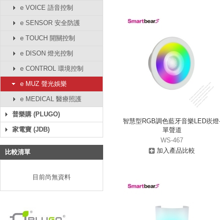
e VOICE 語音控制
e SENSOR 安全防護
e TOUCH 開關控制
e DISON 燈光控制
e CONTROL 環境控制
e MUZ 聲光娛樂
e MEDICAL 醫療照護
普樂購 (PLUGO)
智慧型RGB調色藍牙音樂LED崁燈
家電寶 (JDB)
單聲道
WS-467
加入產品比較
比較清單
目前尚無資料