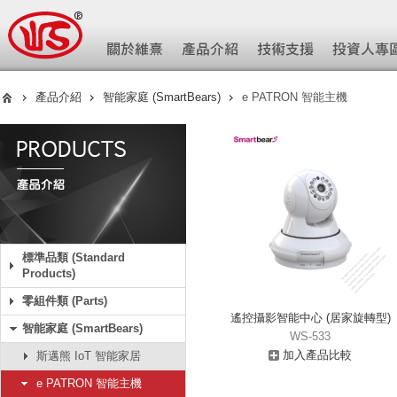
產品介紹
智能家庭 (SmartBears)
e PATRON 智能主機
標準品類 (Standard
Products)
零組件類 (Parts)
遙控攝影智能中心 (居家旋轉型)
智能家庭 (SmartBears)
WS-533
加入產品比較
斯邁熊 IoT 智能家居
e PATRON 智能主機