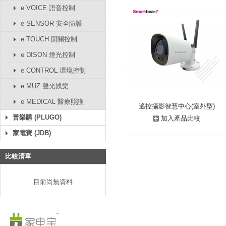
e VOICE 語音控制
e SENSOR 安全防護
e TOUCH 開關控制
e DISON 燈光控制
e CONTROL 環境控制
e MUZ 聲光娛樂
e MEDICAL 醫療照護
遙控攝影智慧中心(室外型)
普樂購 (PLUGO)
加入產品比較
家電寶 (JDB)
比較清單
目前尚無資料