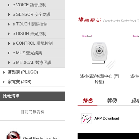
e VOICE 語音控制
e SENSOR 安全防護
e TOUCH 開關控制
e DISON 燈光控制
e CONTROL 環境控制
e MUZ 聲光娛樂
e MEDICAL 醫療照護
普樂購 (PLUGO)
遙控攝影智慧中心 (門
遙控
家電寶 (JDB)
鈴型)
比較清單
特色
說明
規
目前尚無資料