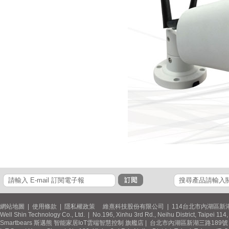
網站地圖
|
使用條款
|
隱私權政策
維熹科技股份有限公司 | 114台北市內湖區新湖
Well Shin Technology Co., Ltd. | No.196, Xinhu 3rd Rd., Neihu District, Taipei 11
Smartbears 斯邁熊 智能家居IoT雲端智慧控制 旗艦店 | 台北市內湖區新湖三路189號 / 