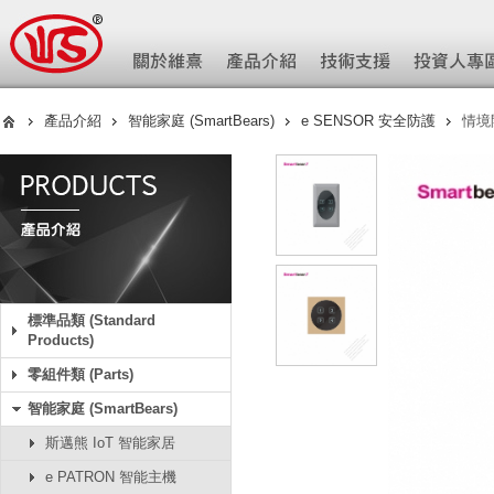
產品介紹
智能家庭 (SmartBears)
e SENSOR 安全防護
情境
標準品類 (Standard
Products)
零組件類 (Parts)
智能家庭 (SmartBears)
斯邁熊 IoT 智能家居
e PATRON 智能主機