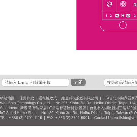
網站地圖
|
使用條款
|
隱私權政策
維熹科技股份有限公司 | 114台北市內湖區新湖
Well Shin Technology Co., Ltd. | No.196, Xinhu 3rd Rd., Neihu District, Taipei 11
Smartbears 斯邁熊 智能家居IoT雲端智慧控制 旗艦店 | 台北市內湖區新湖三路189號 / 
IoT Smart Home Shop | No.189, Xinhu 3rd Rd., Neihu District, Taipei, Taiwan (R.
TEL: + 886 (2) 2791-1119 | FAX: + 886 (2) 2791-9901 | Contact Us: wellshin@wel