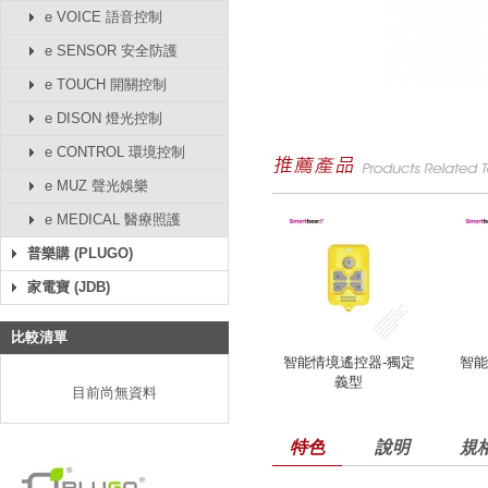
e VOICE 語音控制
e SENSOR 安全防護
e TOUCH 開關控制
e DISON 燈光控制
e CONTROL 環境控制
e MUZ 聲光娛樂
e MEDICAL 醫療照護
普樂購 (PLUGO)
家電寶 (JDB)
比較清單
智能情境遙控器-獨定
智能
義型
目前尚無資料
特色
說明
規