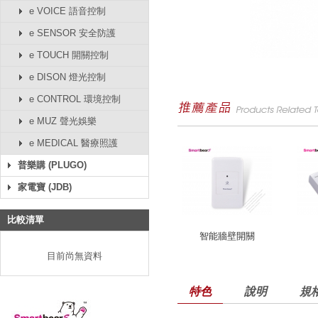
e VOICE 語音控制
e SENSOR 安全防護
e TOUCH 開關控制
e DISON 燈光控制
e CONTROL 環境控制
e MUZ 聲光娛樂
e MEDICAL 醫療照護
普樂購 (PLUGO)
家電寶 (JDB)
比較清單
智能牆壁開關
目前尚無資料
特色
說明
規