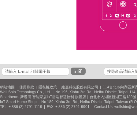
網站地圖
|
使用條款
|
隱私權政策
維熹科技股份有限公司 | 114台北市內湖區新湖
Well Shin Technology Co., Ltd. | No.196, Xinhu 3rd Rd., Neihu District, Taipei 11
Smartbears 斯邁熊 智能家居IoT雲端智慧控制 旗艦店 | 台北市內湖區新湖三路189號 / 
IoT Smart Home Shop | No.189, Xinhu 3rd Rd., Neihu District, Taipei, Taiwan (R.
TEL: + 886 (2) 2791-1119 | FAX: + 886 (2) 2791-9901 | Contact Us: wellshin@wel