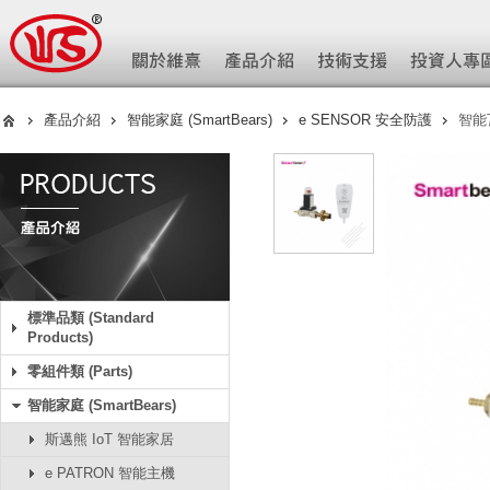
產品介紹
智能家庭 (SmartBears)
e SENSOR 安全防護
智能
標準品類 (Standard
Products)
零組件類 (Parts)
智能家庭 (SmartBears)
斯邁熊 IoT 智能家居
e PATRON 智能主機