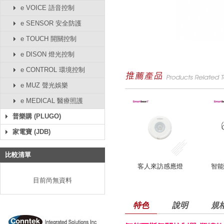
e VOICE 語音控制
e SENSOR 安全防護
e TOUCH 開關控制
e DISON 燈光控制
e CONTROL 環境控制
e MUZ 聲光娛樂
e MEDICAL 醫療照護
普樂購 (PLUGO)
家電寶 (JDB)
比較清單
客人來訪感應燈
智能
目前尚無資料
特色
說明
規