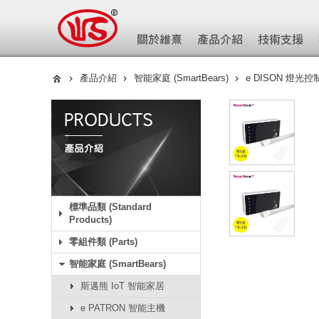
產品介紹
智能家庭 (SmartBears)
e DISON 燈光控
標準品類 (Standard
Products)
零組件類 (Parts)
智能家庭 (SmartBears)
斯邁熊 IoT 智能家居
e PATRON 智能主機