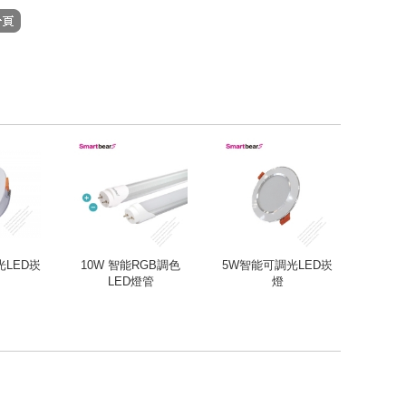
光LED崁
10W 智能RGB調色
5W智能可調光LED崁
LED燈管
燈