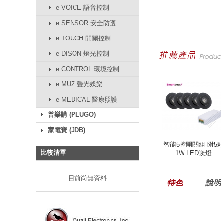
e VOICE 語音控制
e SENSOR 安全防護
e TOUCH 開關控制
e DISON 燈光控制
e CONTROL 環境控制
e MUZ 聲光娛樂
e MEDICAL 醫療照護
普樂購 (PLUGO)
家電寶 (JDB)
智能5控開關組-附5
比較清單
1W LED崁燈
目前尚無資料
特色
說明