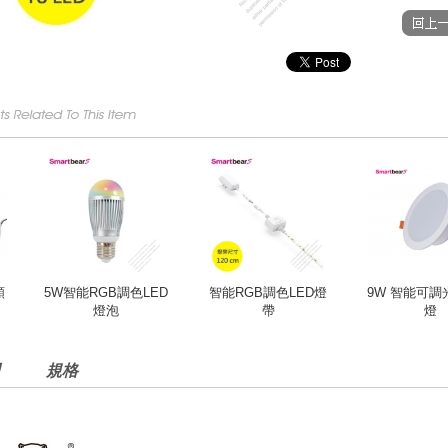
顆
5W智能RGB調色LED
智能RGB調色LED燈
9W 智能可調
燈泡
帶
燈
規格