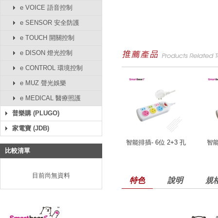
e VOICE 語音控制
e SENSOR 安全防護
e TOUCH 開關控制
e DISON 燈光控制
e CONTROL 環境控制
e MUZ 聲光娛樂
e MEDICAL 醫療照護
普樂購 (PLUGO)
家電寶 (JDB)
智能排插- 6位 2+3 孔
智能
比較清單
目前尚無資料
特色
說明
規