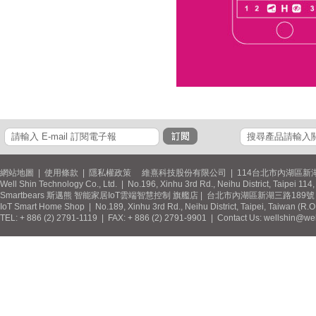
網站地圖
|
使用條款
|
隱私權政策
維熹科技股份有限公司 | 114台北市內湖區新湖
Well Shin Technology Co., Ltd. | No.196, Xinhu 3rd Rd., Neihu District, Taipei 11
Smartbears 斯邁熊 智能家居IoT雲端智慧控制 旗艦店 | 台北市內湖區新湖三路189號 / 
IoT Smart Home Shop | No.189, Xinhu 3rd Rd., Neihu District, Taipei, Taiwan (R.
TEL: + 886 (2) 2791-1119 | FAX: + 886 (2) 2791-9901 | Contact Us: wellshin@wel