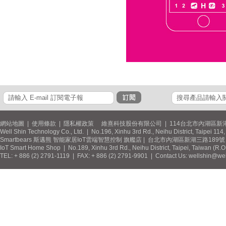
網站地圖
|
使用條款
|
隱私權政策
維熹科技股份有限公司 | 114台北市內湖區新湖
Well Shin Technology Co., Ltd. | No.196, Xinhu 3rd Rd., Neihu District, Taipei 11
Smartbears 斯邁熊 智能家居IoT雲端智慧控制 旗艦店 | 台北市內湖區新湖三路189號 / 
IoT Smart Home Shop | No.189, Xinhu 3rd Rd., Neihu District, Taipei, Taiwan (R.
TEL: + 886 (2) 2791-1119 | FAX: + 886 (2) 2791-9901 | Contact Us: wellshin@wel