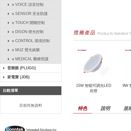
e VOICE 語音控制
e SENSOR 安全防護
e TOUCH 開關控制
e DISON 燈光控制
e CONTROL 環境控制
e MUZ 聲光娛樂
e MEDICAL 醫療照護
普樂購 (PLUGO)
家電寶 (JDB)
15W 智能可調光LED
9W
比較清單
崁燈
目前尚無資料
特色
說明
規