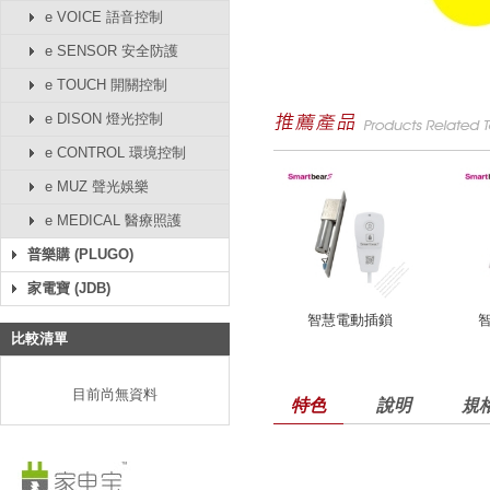
e VOICE 語音控制
e SENSOR 安全防護
e TOUCH 開關控制
e DISON 燈光控制
e CONTROL 環境控制
e MUZ 聲光娛樂
e MEDICAL 醫療照護
普樂購 (PLUGO)
家電寶 (JDB)
智慧電動插鎖
比較清單
目前尚無資料
特色
說明
規