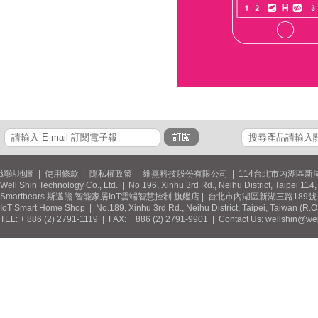
網站地圖
|
使用條款
|
隱私權政策
維熹科技股份有限公司 | 114台北市內湖區新湖
Well Shin Technology Co., Ltd. | No.196, Xinhu 3rd Rd., Neihu District, Taipei 11
Smartbears 斯邁熊 智能家居IoT雲端智慧控制 旗艦店 | 台北市內湖區新湖三路189號 / 
IoT Smart Home Shop | No.189, Xinhu 3rd Rd., Neihu District, Taipei, Taiwan (R.
TEL: + 886 (2) 2791-1119 | FAX: + 886 (2) 2791-9901 | Contact Us: wellshin@wel