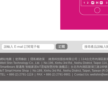
網站地圖
|
使用條款
|
隱私權政策
維熹科技股份有限公司 | 114台北市內湖區新湖
Well Shin Technology Co., Ltd. | No.196, Xinhu 3rd Rd., Neihu District, Taipei 11
Smartbears 斯邁熊 智能家居IoT雲端智慧控制 旗艦店 | 台北市內湖區新湖三路189號 / 
IoT Smart Home Shop | No.189, Xinhu 3rd Rd., Neihu District, Taipei, Taiwan (R.
TEL: + 886 (2) 2791-1119 | FAX: + 886 (2) 2791-9901 | Contact Us: wellshin@wel