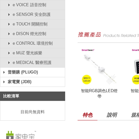
e VOICE 語音控制
e SENSOR 安全防護
e TOUCH 開關控制
e DISON 燈光控制
e CONTROL 環境控制
e MUZ 聲光娛樂
e MEDICAL 醫療照護
普樂購 (PLUGO)
家電寶 (JDB)
智能RGB調色LED燈
智能
比較清單
帶
目前尚無資料
特色
說明
規