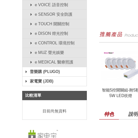
e VOICE 語音控制
e SENSOR 安全防護
e TOUCH 開關控制
e DISON 燈光控制
e CONTROL 環境控制
e MUZ 聲光娛樂
e MEDICAL 醫療照護
普樂購 (PLUGO)
家電寶 (JDB)
智能5控開關組-附5
比較清單
5W LED崁燈
目前尚無資料
特色
說明