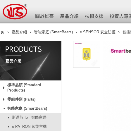
產品介紹
智能家庭 (SmartBears)
e SENSOR 安全防護
智能
標準品類 (Standard
Products)
零組件類 (Parts)
智能家庭 (SmartBears)
斯邁熊 IoT 智能家居
e PATRON 智能主機