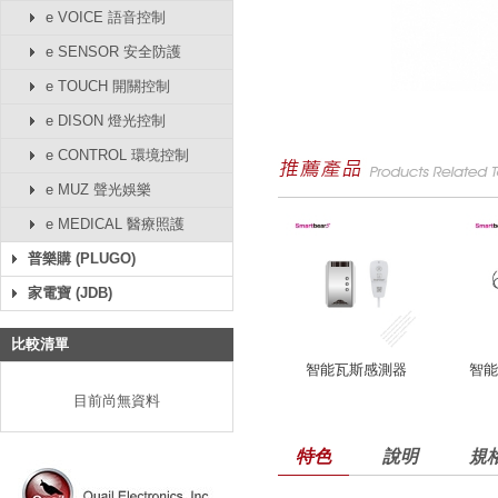
e VOICE 語音控制
e SENSOR 安全防護
e TOUCH 開關控制
e DISON 燈光控制
e CONTROL 環境控制
e MUZ 聲光娛樂
e MEDICAL 醫療照護
普樂購 (PLUGO)
家電寶 (JDB)
比較清單
智能瓦斯感測器
智能
目前尚無資料
特色
說明
規