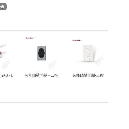
2+3 孔
智能牆壁開關 - 二控
智能牆壁開關-三控