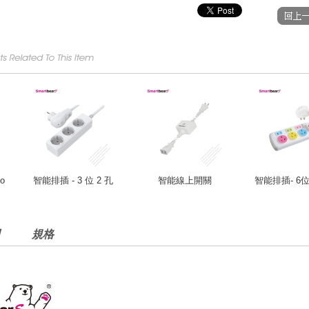
o
智能排插 - 3 位 2 孔
智能線上開關
智能排插- 6位 
規格