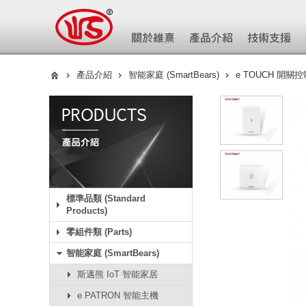
產品介紹
智能家庭 (SmartBears)
e TOUCH 開關控
標準品類 (Standard
Products)
零組件類 (Parts)
智能家庭 (SmartBears)
斯邁熊 IoT 智能家居
e PATRON 智能主機