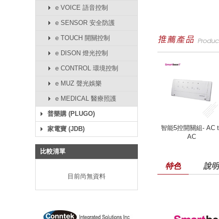
e VOICE 語音控制
e SENSOR 安全防護
e TOUCH 開關控制
e DISON 燈光控制
e CONTROL 環境控制
e MUZ 聲光娛樂
e MEDICAL 醫療照護
普樂購 (PLUGO)
智能5控開關組- AC t
家電寶 (JDB)
AC
比較清單
特色
說明
目前尚無資料