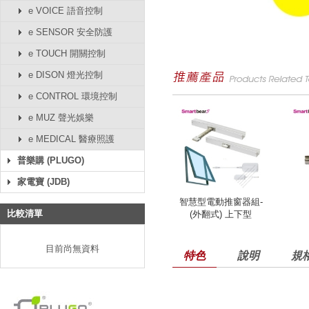
e VOICE 語音控制
e SENSOR 安全防護
e TOUCH 開關控制
e DISON 燈光控制
e CONTROL 環境控制
e MUZ 聲光娛樂
e MEDICAL 醫療照護
普樂購 (PLUGO)
家電寶 (JDB)
智慧型電動推窗器組-
比較清單
(外翻式) 上下型
目前尚無資料
特色
說明
規