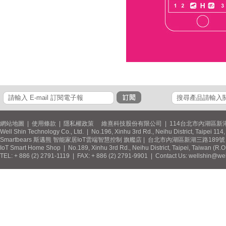
網站地圖
|
使用條款
|
隱私權政策
維熹科技股份有限公司 | 114台北市內湖區新湖
Well Shin Technology Co., Ltd. | No.196, Xinhu 3rd Rd., Neihu District, Taipei 11
Smartbears 斯邁熊 智能家居IoT雲端智慧控制 旗艦店 | 台北市內湖區新湖三路189號 / 
IoT Smart Home Shop | No.189, Xinhu 3rd Rd., Neihu District, Taipei, Taiwan (R.
TEL: + 886 (2) 2791-1119 | FAX: + 886 (2) 2791-9901 | Contact Us: wellshin@wel