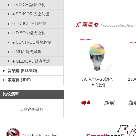
e VOICE 語音控制
e SENSOR 安全防護
e TOUCH 開關控制
e DISON 燈光控制
e CONTROL 環境控制
e MUZ 聲光娛樂
e MEDICAL 醫療照護
普樂購 (PLUGO)
7W 智能RGB調色
15
家電寶 (JDB)
LED燈泡
比較清單
特色
說明
規
目前尚無資料