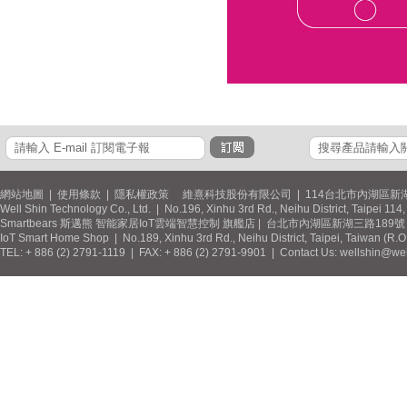
網站地圖
|
使用條款
|
隱私權政策
維熹科技股份有限公司 | 114台北市內湖區新湖
Well Shin Technology Co., Ltd. | No.196, Xinhu 3rd Rd., Neihu District, Taipei 11
Smartbears 斯邁熊 智能家居IoT雲端智慧控制 旗艦店 | 台北市內湖區新湖三路189號 / 
IoT Smart Home Shop | No.189, Xinhu 3rd Rd., Neihu District, Taipei, Taiwan (R.
TEL: + 886 (2) 2791-1119 | FAX: + 886 (2) 2791-9901 | Contact Us: wellshin@wel