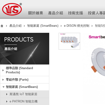
產品介紹
智能家庭 (SmartBears)
e DISON 燈光控制
智能5控
標準品類 (Standard
Products)
零組件類 (Parts)
智能家庭 (SmartBears)
斯邁熊 IoT 智能家居
e PATRON 智能主機