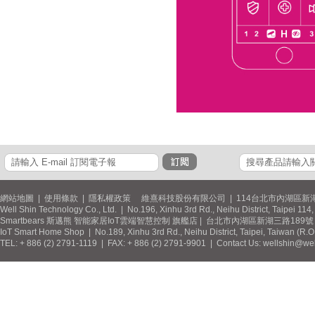
網站地圖
|
使用條款
|
隱私權政策
維熹科技股份有限公司 | 114台北市內湖區新湖
Well Shin Technology Co., Ltd. | No.196, Xinhu 3rd Rd., Neihu District, Taipei 11
Smartbears 斯邁熊 智能家居IoT雲端智慧控制 旗艦店 | 台北市內湖區新湖三路189號 / 
IoT Smart Home Shop | No.189, Xinhu 3rd Rd., Neihu District, Taipei, Taiwan (R.
TEL: + 886 (2) 2791-1119 | FAX: + 886 (2) 2791-9901 | Contact Us: wellshin@wel