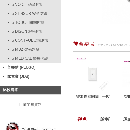
e VOICE 語音控制
e SENSOR 安全防護
e TOUCH 開關控制
e DISON 燈光控制
e CONTROL 環境控制
e MUZ 聲光娛樂
e MEDICAL 醫療照護
普樂購 (PLUGO)
家電寶 (JDB)
比較清單
智能牆壁開關 - 一控
智
目前尚無資料
特色
說明
規